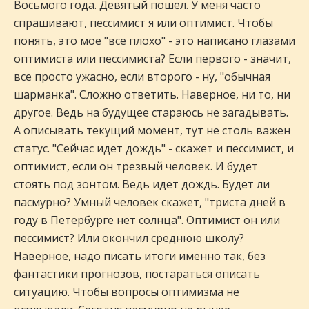
Восьмого года. Девятый пошел. У меня часто
спрашивают, пессимист я или оптимист. Чтобы
понять, это мое "все плохо" - это написано глазами
оптимиста или пессимиста? Если первого - значит,
все просто ужасно, если второго - ну, "обычная
шарманка". Сложно ответить. Наверное, ни то, ни
другое. Ведь на будущее стараюсь не загадывать.
А описывать текущий момент, тут не столь важен
статус. "Сейчас идет дождь" - скажет и пессимист, и
оптимист, если он трезвый человек. И будет
стоять под зонтом. Ведь идет дождь. Будет ли
пасмурно? Умный человек скажет, "триста дней в
году в Петербурге нет солнца". Оптимист он или
пессимист? Или окончил среднюю школу?
Наверное, надо писать итоги именно так, без
фантастики прогнозов, постараться описать
ситуацию. Чтобы вопросы оптимизма не