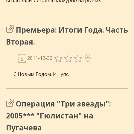
всплывали. Сегодня пасмурно на рынке.
Премьера: Итоги Года. Часть
Вторая.
2011-12-30
С Новым Годом. И... упс.
Операция "Три звезды":
2005*** "Гюлистан" на
Пугачева