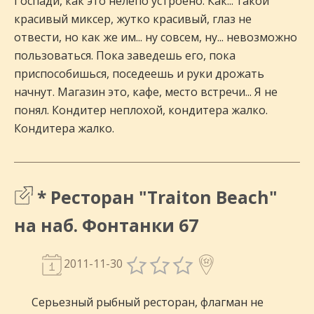
Госпади, как это нелепо устроено. Как... такой
красивый миксер, жутко красивый, глаз не
отвести, но как же им... ну совсем, ну... невозможно
пользоваться. Пока заведешь его, пока
приспособишься, поседеешь и руки дрожать
начнут. Магазин это, кафе, место встречи... Я не
понял. Кондитер неплохой, кондитера жалко.
Кондитера жалко.
* Ресторан "Traiton Beach"
на наб. Фонтанки 67
2011-11-30
Серьезный рыбный ресторан, флагман не