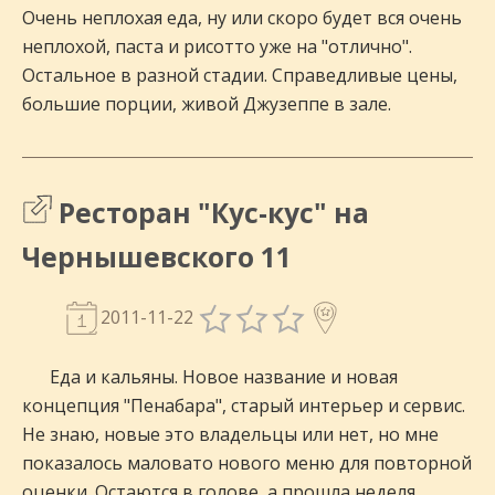
Очень неплохая еда, ну или скоро будет вся очень
неплохой, паста и рисотто уже на "отлично".
Остальное в разной стадии. Справедливые цены,
большие порции, живой Джузеппе в зале.
Ресторан "Кус-кус" на
Чернышевского 11
2011-11-22
Еда и кальяны. Новое название и новая
концепция "Пенабара", старый интерьер и сервис.
Не знаю, новые это владельцы или нет, но мне
показалось маловато нового меню для повторной
оценки. Остаются в голове, а прошла неделя,