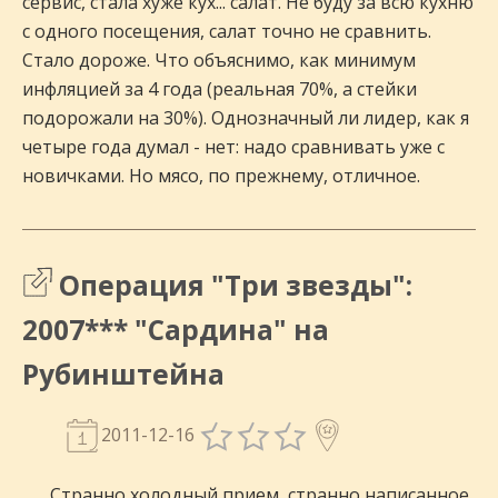
сервис, стала хуже кух... салат. Не буду за всю кухню
с одного посещения, салат точно не сравнить.
Стало дороже. Что объяснимо, как минимум
инфляцией за 4 года (реальная 70%, а стейки
подорожали на 30%). Однозначный ли лидер, как я
четыре года думал - нет: надо сравнивать уже с
новичками. Но мясо, по прежнему, отличное.
Операция "Три звезды":
2007*** "Сардина" на
Рубинштейна
2011-12-16
Странно холодный прием, странно написанное