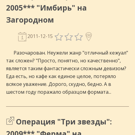
2005*** "Имбирь" на
Загородном
2011-12-15
Разочарован. Неужели жанр "отличный кежуал"
так сложен? "Просто, понятно, но качественно",
является таким фантастически сложным девизом?
Еда есть, но кафе как единое целое, потеряло
всякое уважение. Дорого, скудно, бедно. А в
шестом году поражало образцом формата...
Операция "Три звезды":
2009*** "Ферма" на