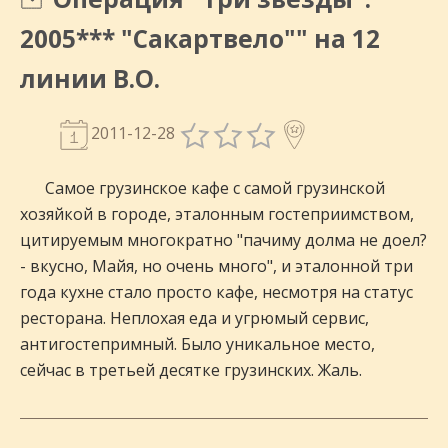
2005*** "Сакартвело"" на 12
линии В.О.
2011-12-28
Самое грузинское кафе с самой грузинской
хозяйкой в городе, эталонным гостеприимством,
цитируемым многократно "пачиму долма не доел?
- вкусно, Майя, но очень много", и эталонной три
года кухне стало просто кафе, несмотря на статус
ресторана. Неплохая еда и угрюмый сервис,
антигостепримный. Было уникальное место,
сейчас в третьей десятке грузинских. Жаль.