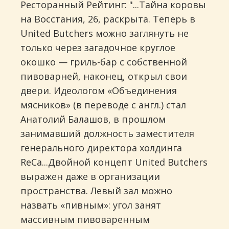
Ресторанный Рейтинг: "...Тайна коровы
на Восстания, 26, раскрыта. Теперь в
United Butchers можно заглянуть не
только через загадочное круглое
окошко — гриль-бар с собственной
пивоварней, наконец, открыл свои
двери. Идеологом «Объединения
мясников» (в переводе с англ.) стал
Анатолий Балашов, в прошлом
занимавший должность заместителя
генерального директора холдинга
ReCa...Двойной концепт United Butchers
выражен даже в организации
пространства. Левый зал можно
назвать «пивным»: угол занят
массивным пивоваренным