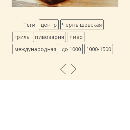
Теги:
центр
Чернышевская
гриль
пивоварня
пиво
международная
до 1000
1000-1500