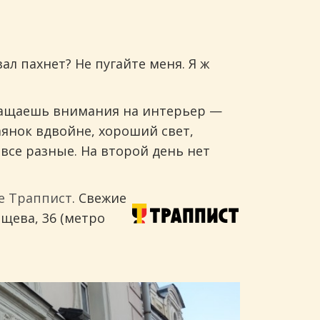
зал пахнет? Не пугайте меня. Я ж
обращаешь внимания на интерьер —
аянок вдвойне, хороший свет,
все разные. На второй день нет
е Траппист
. Свежие
ищева, 36 (метро