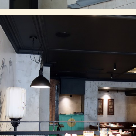
инговых