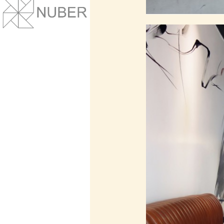
Понятный дизайн, улучшение маркет
показателей.