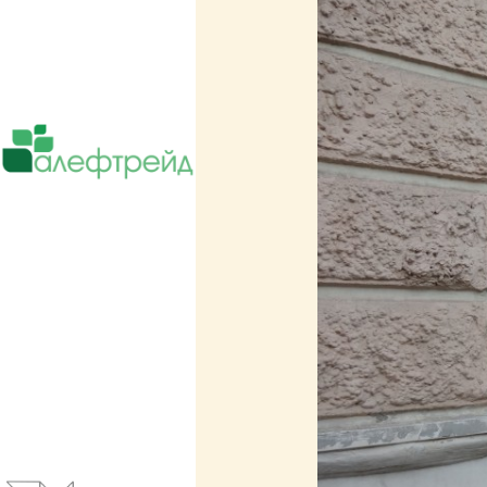
Поставки чая, кофе, оборудования.
Сотрудничает более чем с 5000 ресто
Сайты и корпоративные веб-системы.