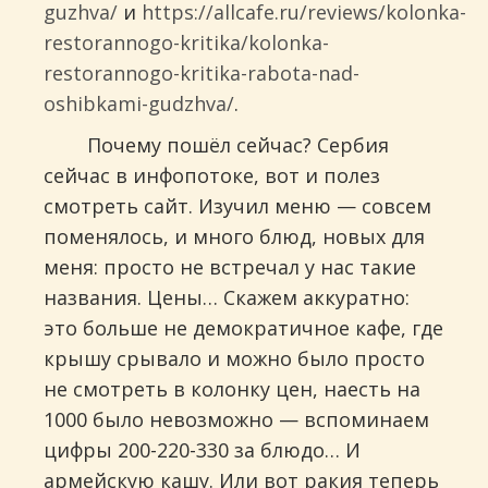
guzhva/
и
https://allcafe.ru/reviews/kolonka-
restorannogo-kritika/kolonka-
restorannogo-kritika-rabota-nad-
oshibkami-gudzhva/
.
Почему пошёл сейчас? Сербия
сейчас в инфопотоке, вот и полез
смотреть сайт. Изучил меню — совсем
поменялось, и много блюд, новых для
меня: просто не встречал у нас такие
названия. Цены… Скажем аккуратно:
это больше не демократичное кафе, где
крышу срывало и можно было просто
не смотреть в колонку цен, наесть на
1000 было невозможно — вспоминаем
цифры 200-220-330 за блюдо… И
армейскую кашу. Или вот ракия теперь