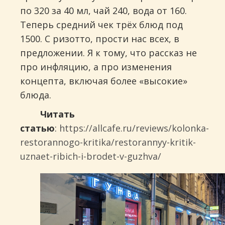
по 320 за 40 мл, чай 240, вода от 160.
Теперь средний чек трёх блюд под
1500. С ризотто, прости нас всех, в
предложении. Я к тому, что рассказ не
про инфляцию, а про изменения
концепта, включая более «высокие»
блюда.
Читать
статью
:
https://allcafe.ru/reviews/kolonka-
restorannogo-kritika/restorannyy-kritik-
uznaet-ribich-i-brodet-v-guzhva/