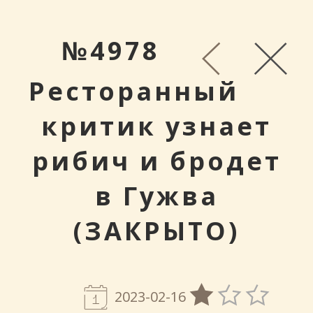
№4978
Ресторанный
критик узнает
рибич и бродет
в Гужва
(ЗАКРЫТО)
2023-02-16