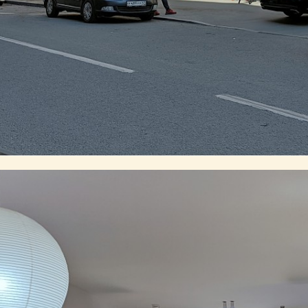
инговых