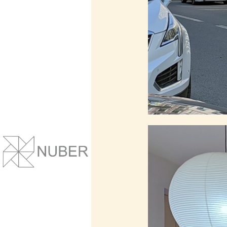
Сайты и корпоративные веб-системы.
Понятный дизайн, улучшение маркет
показателей.