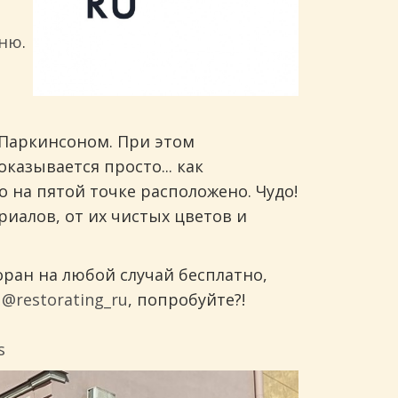
мню
.
.
м Паркинсоном. При этом
азывается просто... как
о на пятой точке расположено. Чудо!
риалов, от их чистых цветов и
ран на любой случай бесплатно,
у
@restorating_ru
, попробуйте?!
s