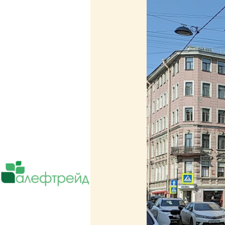
Поставки чая, кофе, оборудования.
Сотрудничает более чем с 5000 ресто