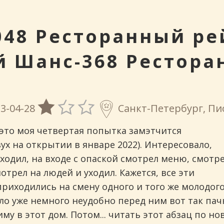
инговых
48 Ресторанный ре
й Шанс-368 Рестора
3-04-28
Санкт-Петербург, Пион
это моя четвертая попытка замэтчится
ух на открытии в январе 2022). Интересовало,
ходил, на входе с опаской смотрел меню, смотр
мотрел на людей и уходил. Кажется, все эти
риходились на смену одного и того же молодог
ло уже немного неудобно перед ним вот так пач
му в этот дом. Потом... читать этот абзац по но