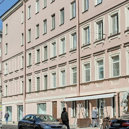
ранов.