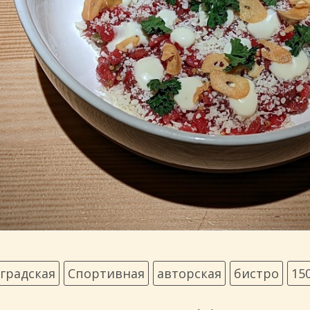
градская
Спортивная
авторская
бистро
15