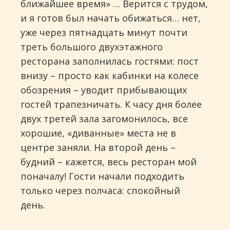
ближайшее время» … Верится с трудом,
и я готов был начать обижаться… нет,
уже через пятнадцать минут почти
треть большого двухэтажного
ресторана заполнилась гостями: пост
внизу – просто как кабинки на колесе
обозрения – уводит прибывающих
гостей трапезничать. К часу дня более
двух третей зала загомонилось, все
хорошие, «диванные» места не в
центре заняли. На второй день –
будний – кажется, весь ресторан мой
поначалу! Гости начали подходить
только через полчаса: спокойный
день.