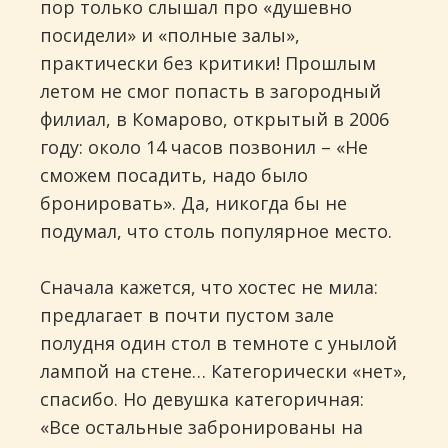
пор только слышал про «душевно
посидели» и «полные залы»,
практически без критики! Прошлым
летом не смог попасть в загородный
филиал, в Комарово, открытый в 2006
году: около 14 часов позвонил – «Не
сможем посадить, надо было
бронировать». Да, никогда бы не
подумал, что столь популярное место.
Сначала кажется, что хостес не мила:
предлагает в почти пустом зале
полудня один стол в темноте с унылой
лампой на стене… Категорически «нет»,
спасибо. Но девушка категоричная:
«Все остальные забронированы на