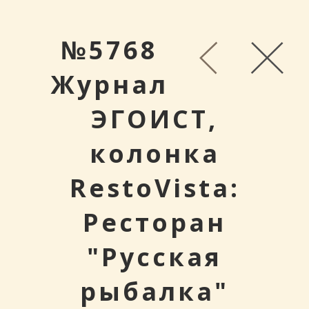
№5768
Журнал
ЭГОИСТ,
колонка
RestoVista:
Ресторан
"Русская
рыбалка"