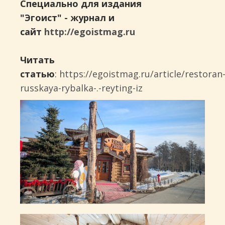
Специально для издания
"Эгоист" - журнал и
сайт
http://egoistmag.ru
Читать
статью
:
https://egoistmag.ru/article/restoran
russkaya-rybalka-.-reyting-iz