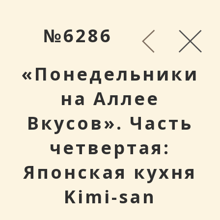
№6286
«Понедельники
на Аллее
Вкусов». Часть
четвертая:
Японская кухня
Kimi-san