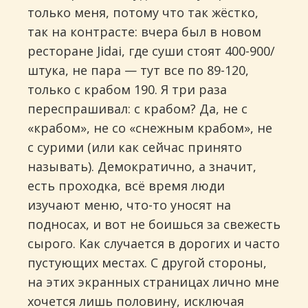
только меня, потому что так жёстко,
так на контрасте: вчера был в новом
ресторане Jidai, где суши стоят 400-900/
штука, не пара — тут все по 89-120,
только с крабом 190. Я три раза
переспрашивал: с крабом? Да, не с
«крабом», не со «снежным крабом», не
с сурими (или как сейчас принято
называть). Демократично, а значит,
есть проходка, всё время люди
изучают меню, что-то уносят на
подносах, и вот не боишься за свежесть
сырого. Как случается в дорогих и часто
пустующих местах. С другой стороны,
на этих экранных страницах лично мне
хочется лишь половину, исключая