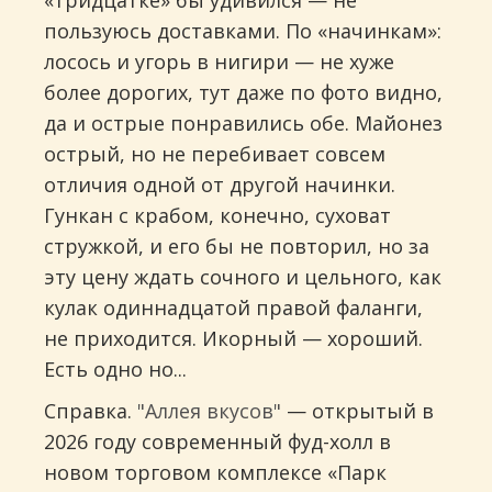
«тридцатке» бы удивился — не
пользуюсь доставками. По «начинкам»:
лосось и угорь в нигири — не хуже
более дорогих, тут даже по фото видно,
да и острые понравились обе. Майонез
острый, но не перебивает совсем
отличия одной от другой начинки.
Гункан с крабом, конечно, суховат
стружкой, и его бы не повторил, но за
эту цену ждать сочного и цельного, как
кулак одиннадцатой правой фаланги,
не приходится. Икорный — хороший.
Есть одно но...
Справка.
"Аллея вкусов"
— открытый в
2026 году современный фуд-холл в
новом торговом комплексе «Парк