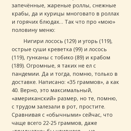
запечённые, жареные роллы, снежные
крабы, да и курицы многовато в роллах
и горячих блюдах… Так что про «мою»
половину меню:
Нигири лосось (129) и угорь (119),
острые суши креветка (99) и лосось
(119), гунканы с тобико (89) и крабом
(189). Огромные, я таких не ел с
пандемии. Да и тогда, помню, только в
доставке. Написано: «35 граммов», а как
40. Верно, это максимальный,
«американский» размер, но те, помню,
с трудом залезали в рот, простите.
Сравнивая с «обычными» сейчас, что
чаще всего 22-25 граммов, даже