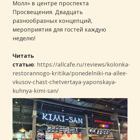
Молл» в центре проспекта
Просвещения. Двадцать
разнообразных концепций,
мероприятия для гостей каждую
неделю!
Читать
статью
:
https://allcafe.ru/reviews/kolonka-
restorannogo-kritika/ponedelniki-na-allee-
vkusov-chast-chetvertaya-yaponskaya-
kuhnya-kimi-san/