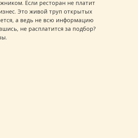
лжником. Если ресторан не платит
бизнес. Это живой труп открытых
роется, а ведь не всю информацию
вшись, не расплатится за подбор?
вы.