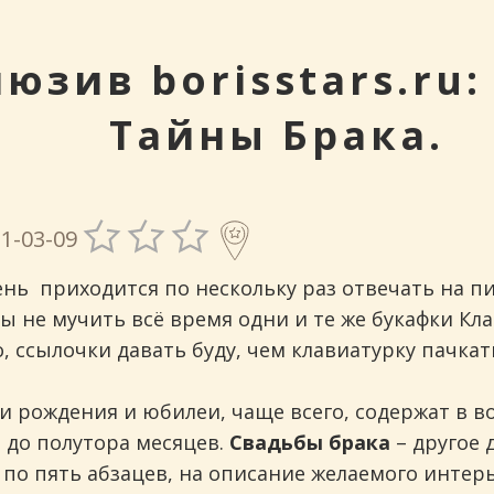
инговых
юзив borisstars.ru:
Тайны Брака.
1-03-09
нь приходится по нескольку раз отвечать на п
ы не мучить всё время одни и те же букафки Клав
, ссылочки давать буду, чем клавиатурку пачкат
и рождения и юбилеи, чаще всего, содержат в 
и до полутора месяцев.
Свадьбы брака
– другое 
т по пять абзацев, на описание желаемого интер