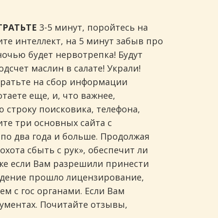
ТРАТЬТЕ
3-5 минут, поройтесь на
ите интеллект, на 5 минут забыв про
очью будет нервотрепка! Будут
счет маслин в салате! Украли!
отратьте на сбор информации
отаете еще, и, что важнее,
ю строку поисковика, телефона,
ите три основных сайта с
о два года и больше. Продолжая
«охота сбыть с рук», обеспечит ли
же если Вам разрешили принести
аведение прошло лицензирование,
ем с гос органами. Если Вам
кументах. Почитайте отзывы,