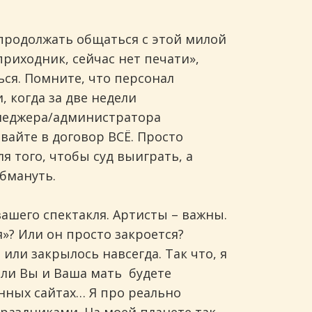
е продолжать общаться с этой милой
приходник, сейчас нет печати»,
ься. Помните, что персонал
, когда за две недели
енеджера/администратора
вайте в договор ВСЁ. Просто
ля того, чтобы суд выиграть, а
обмануть.
вашего спектакля. Артисты – важны.
? Или он просто закроется?
или закрылось навсегда. Так что, я
 ли Вы и Ваша мать будете
анных сайтах… Я про реально