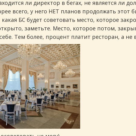
ходится ли директор в бегах, не является ли до
орее всего, у него НЕТ планов продолжать этот 
, какая БС будет советовать место, которое зак
открыто, заметьте. Место, которое потом, закры
ранов.
себе. Тем более, процент платит ресторан, а не 
инговых