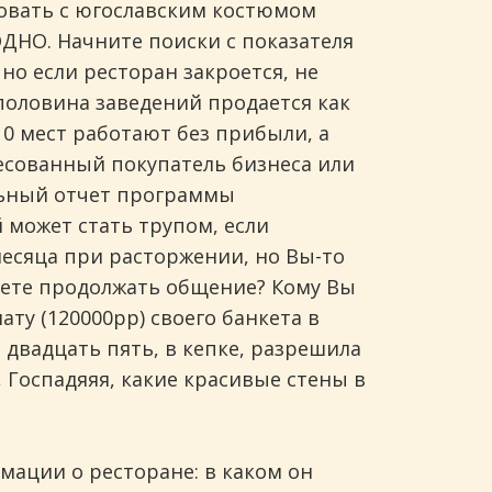
овать с югославским костюмом
ДНО. Начните поиски с показателя
но если ресторан закроется, не
 половина заведений продается как
 10 мест работают без прибыли, а
ресованный покупатель бизнеса или
льный отчет программы
 может стать трупом, если
месяца при расторжении, но Вы-то
дете продолжать общение? Кому Вы
ту (120000рр) своего банкета в
 двадцать пять, в кепке, разрешила
, Госпадяяя, какие красивые стены в
мации о ресторане: в каком он