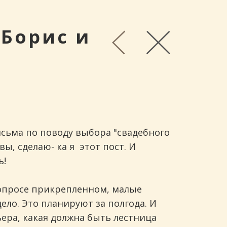
 Борис и
исьма по поводу выбора "свадебного
ы, сделаю- ка я этот пост. И
ь!
вопросе прикрепленном, малые
дело. Это планируют за полгода. И
ьера, какая должна быть лестница