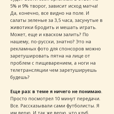
5% и 9% творог, зависит исход матча!
Да, конечно, все видно на поле. И
салаты зеленые за 3,5 часа, засунутые в
животики бродить и мешать играть.
Может, еще и кваском залить? По
нашему, по-русски, знатно? Это на
рекламных фото для спонсоров можно
заретушировать пятна на лице от
проблем с пищеварением, а ноги на
телетрансляции чем заретушируешь
будешь?
Еще раз: в теме я ничего не понимаю
.
Просто посмотрел 10 минут передачи.
Все. Рассказывали сами футболисты. Я
им верю. И так же верю, что клуб,