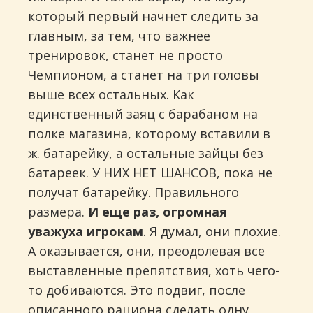
который первый начнет следить за
главным, за тем, что важнее
тренировок, станет не просто
Чемпионом, а станет на три головы
выше всех остальных. Как
единственный заяц с барабаном на
полке магазина, которому вставили в
ж. батарейку, а остальные зайцы без
батареек. У НИХ НЕТ ШАНСОВ, пока не
получат батарейку. Правильного
размера.
И еще раз, огромная
уважуха игрокам
. Я думал, они плохие.
А оказывается, они, преодолевая все
выставленные препятствия, хоть чего-
то добиваются. Это подвиг, после
описанного рациона сделать одну