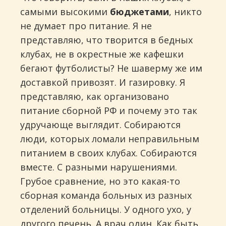
самыми высокими
бюджетами
, никто
не думает про питание. Я не
представляю, что творится в бедных
клубах, не в окрестные же кафешки
бегают футболисты? Не шаверму же им
доставкой привозят. И газировку. Я
представляю, как организовано
питание сборной РФ и почему это так
удручающе выглядит. Собираются
люди, которых ломали неправильным
питанием в своих клубах. Собираются
вместе. С разными нарушениями.
Грубое сравнение, но это какая-то
сборная команда больных из разных
отделений больницы. У одного ухо, у
другого печень. А врач один. Как быть