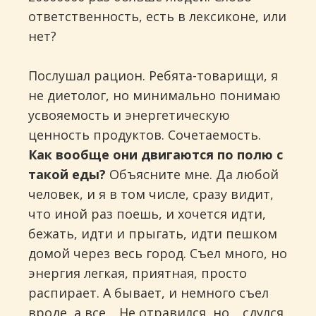
ответственность, есть в лексиконе, или
нет?
Послушал рацион. Ребята-товарищи, я
не диетолог, но минимально понимаю
усвояемость и энергетическую
ценность продуктов. Сочетаемость.
Как вообще они двигаются по полю с
такой еды?
Объясните мне. Да любой
человек, и я в том числе, сразу видит,
что иной раз поешь, и хочется идти,
бежать, идти и прыгать, идти пешком
домой через весь город. Съел много, но
энергия легкая, приятная, просто
распирает. А бывает, и немного съел
вроде, а все… Не отравился, но… сдулся.