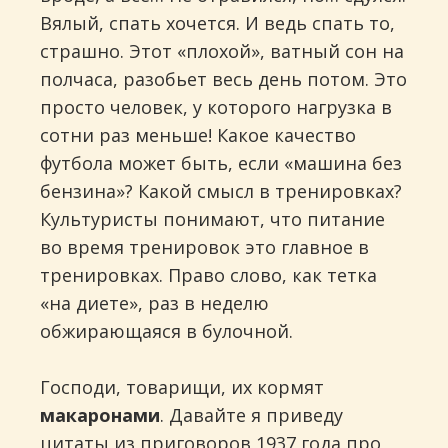
Вялый, спать хочется. И ведь спать то,
страшно. Этот «плохой», ватный сон на
полчаса, разобьет весь день потом. Это
просто человек, у которого нагрузка в
сотни раз меньше! Какое качество
футбола может быть, если «машина без
бензина»? Какой смысл в тренировках?
Культуристы понимают, что питание
во время тренировок это главное в
тренировках. Право слово, как тетка
«на диете», раз в неделю
обжирающаяся в булочной.
Господи, товарищи, их кормят
макаронами
. Давайте я приведу
цитаты из приговоров 1937 года про