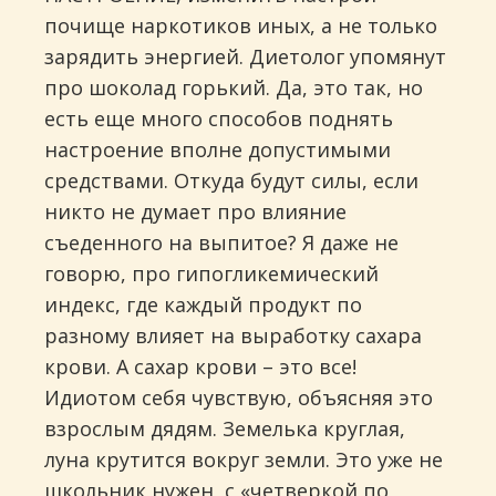
почище наркотиков иных, а не только
зарядить энергией. Диетолог упомянут
про шоколад горький. Да, это так, но
есть еще много способов поднять
настроение вполне допустимыми
средствами. Откуда будут силы, если
никто не думает про влияние
съеденного на выпитое? Я даже не
говорю, про гипогликемический
индекс, где каждый продукт по
разному влияет на выработку сахара
крови. А сахар крови – это все!
Идиотом себя чувствую, объясняя это
взрослым дядям. Земелька круглая,
луна крутится вокруг земли. Это уже не
школьник нужен, с «четверкой по