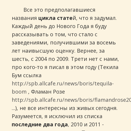
Все это предполагавшиеся
названия
цикла стате
й, что я задумал.
Каждый день до Нового Года я буду
рассказывать о том, что стало с
заведениями, получившими за восемь
лет наивысшую оценку. Вернее, за
шесть, с 2004 по 2009. Трети нет с нами,
про кого-то я писал в этом году (Текила
Бум ссылка
http://spb.allcafe.ru/news/boris/tequila-
boom
, Фламан Розе
http://spb.allcafe.ru/news/boris/flamandrose2
...), не все интересны из живых сегодня.
Разумеется, я исключил из списка
последние два года
, 2010 и 2011 -