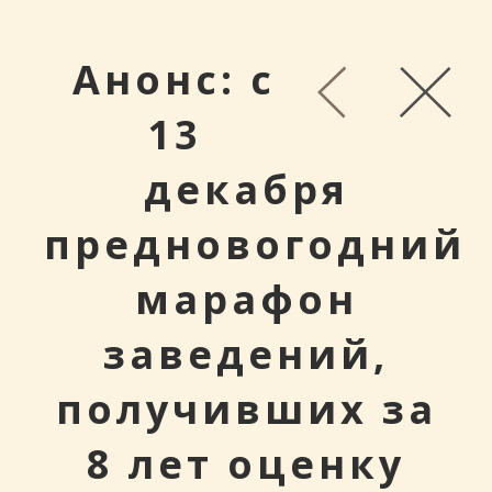
Анонс: с
13
декабря
предновогодний
марафон
заведений,
получивших за
8 лет оценку