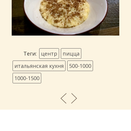
Теги:
центр
пицца
итальянская кухня
500-1000
1000-1500