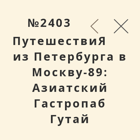
№2403
ПутешествиЯ
из Петербурга в
Москву-89:
Азиатский
Гастропаб
Гутай