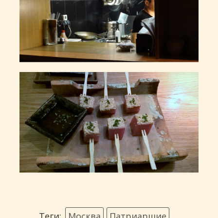
Теги:
Москва
Патриаршие