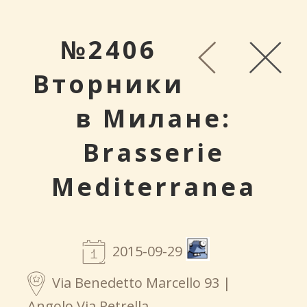
№2406
Вторники
в Милане:
Brasserie
Mediterranea
2015-09-29
Via Benedetto Marcello 93 |
Angolo Via Petrella