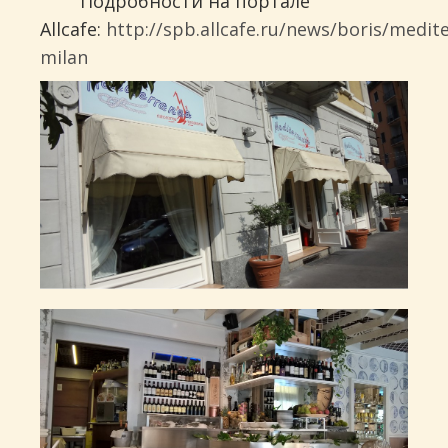
Подробности на портале
Allcafe:
http://spb.allcafe.ru/news/boris/medit
milan