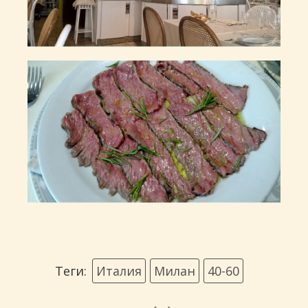
Теги:
Италия
Милан
40-60