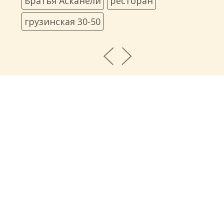
Братья Асканели
ресторан
грузинская 30-50