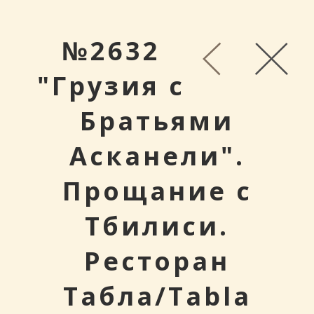
№2632
"Грузия с
Братьями
Асканели".
Прощание с
Тбилиси.
Ресторан
Табла/Tabla