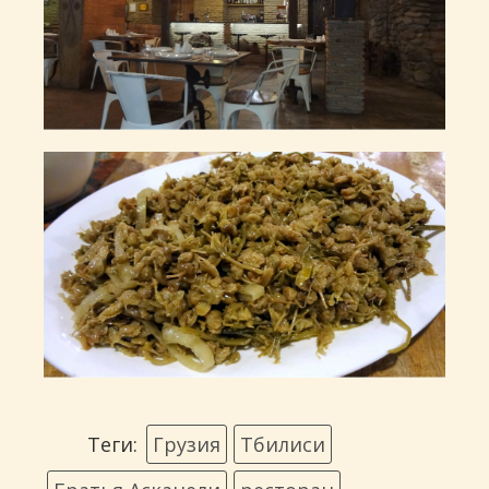
Теги:
Грузия
Тбилиси