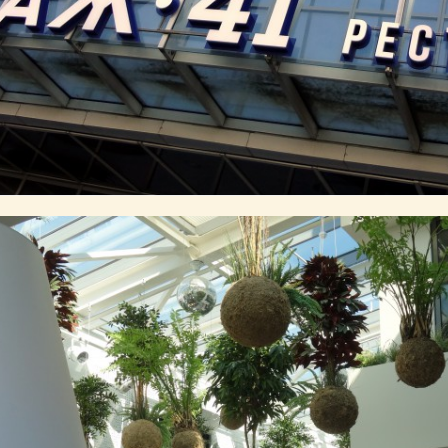
инговых