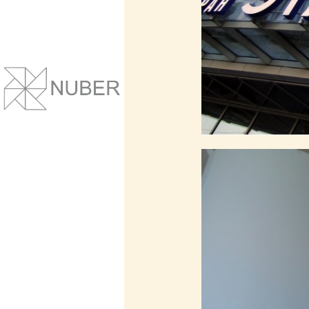
Сайты и корпоративные веб-системы.
Понятный дизайн, улучшение маркет
показателей.