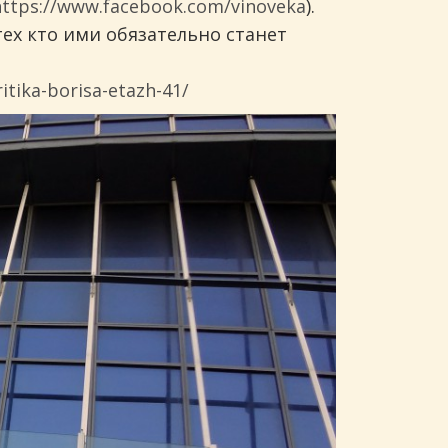
https://www.facebook.com/vinoveka
).
ех кто ими обязательно станет
itika-borisa-etazh-41/