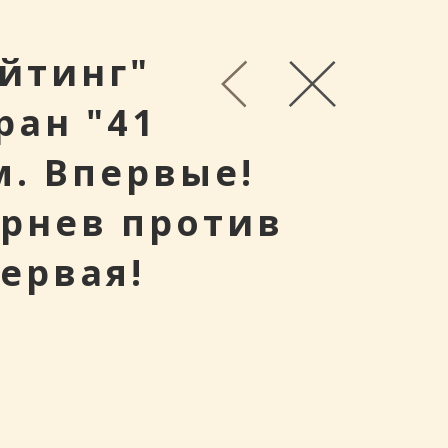
йтинг"
ран "41
м. Впервые!
орнев против
ервая!