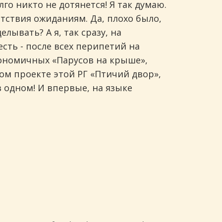
лго никто не дотянется! Я так думаю.
тствия ожиданиям. Да, плохо было,
лывать? А я, так сразу, на
сть - после всех перипетий на
рономичных «Парусов на крыше»,
ом проекте этой РГ «Птичий двор»,
 одном! И впервые, на языке