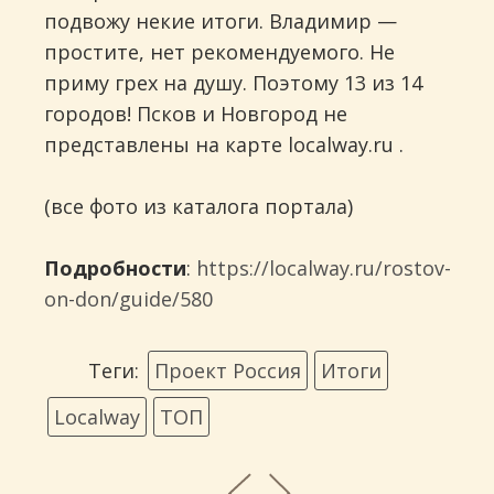
подвожу некие итоги. Владимир —
простите, нет рекомендуемого. Не
приму грех на душу. Поэтому 13 из 14
городов! Псков и Новгород не
представлены на карте localway.ru .
(все фото из каталога портала)
Подробности
:
https://localway.ru/rostov-
on-don/guide/580
Теги:
Проект Россия
Итоги
Loсalway
ТОП