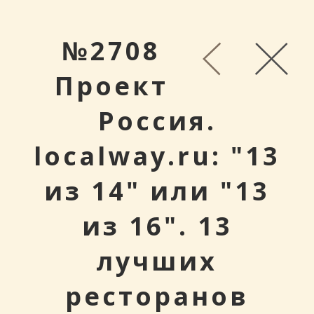
№2708
Проект
Россия.
localway.ru: "13
из 14" или "13
из 16". 13
лучших
ресторанов