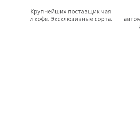
Алефтрейд
Крупнейших поставщик чая
и кофе. Эксклюзивные сорта.
авто