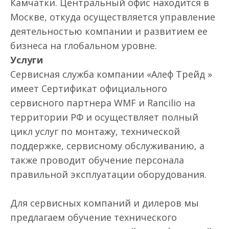
Камчатки. Центральный офис находится в
Москве, откуда осуществляется управление
деятельностью компании и развитием ее
бизнеса на глобальном уровне.
Услуги
Сервисная служба компании «Алеф Трейд »
имеет Сертификат официального
сервисного партнера WMF и Rancilio на
территории РФ и осуществляет полный
цикл услуг по монтажу, технической
поддержке, сервисному обслуживанию, а
также проводит обучение персонала
правильной эксплуатации оборудования.
Для сервисных компаний и дилеров мы
предлагаем обучение технического