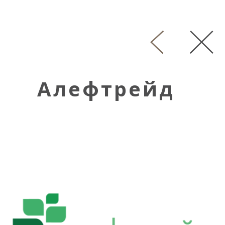
Алефтрейд
Интересные
проекты