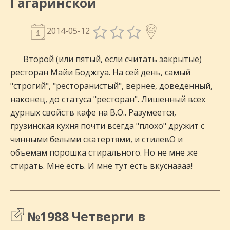
Гагаринской
2014-05-12
Второй (или пятый, если считать закрытые)
ресторан Майи Боджгуа. На сей день, самый
"строгий", "ресторанистый", вернее, доведенный,
наконец, до статуса "ресторан". Лишенный всех
дурных свойств кафе на В.О.. Разумеется,
грузинская кухня почти всегда "плохо" дружит с
чинными белыми скатертями, и стилевО и
объемам порошка стирального. Но не мне же
стирать. Мне есть. И мне тут есть вкуснаааа!
№1988 Четверги в