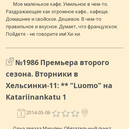
Мое маленькое кафе. Умильное в чем-то.
Раздражающее как огромное кафе... кафеще.
Домашнее и свойское. Дешевое. В чем-то
правильное и вкусное. Думает, что французское.
Пойдете - не говорите им! Хи-хи.
№1986 Премьера второго
сезона. Вторники в
Хельсинки-11: ** "Luomo" на
Katariinankatu 1
2014-05-06
Одна звезда Мишлен. Обязательный пункт