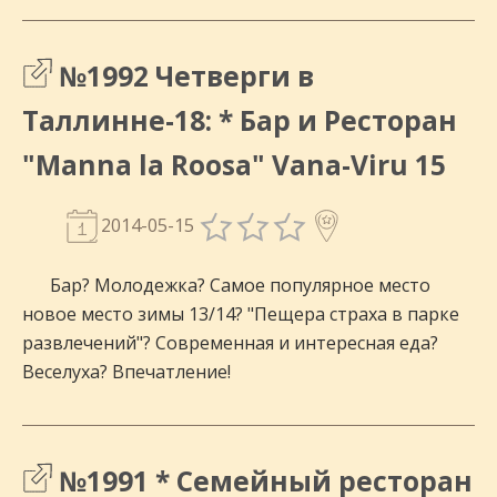
№1992 Четверги в
Таллинне-18: * Бар и Ресторан
"Manna la Roosa" Vana-Viru 15
2014-05-15
Бар? Молодежка? Самое популярное место
новое место зимы 13/14? "Пещера страха в парке
развлечений"? Современная и интересная еда?
Веселуха? Впечатление!
№1991 * Семейный ресторан