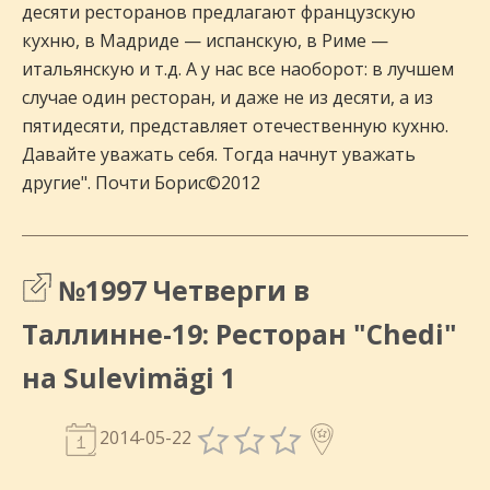
десяти ресторанов предлагают французскую
кухню, в Мадриде — испанскую, в Риме —
итальянскую и т.д. А у нас все наоборот: в лучшем
случае один ресторан, и даже не из десяти, а из
пятидесяти, представляет отечественную кухню.
Давайте уважать себя. Тогда начнут уважать
другие". Почти Борис©2012
№1997 Четверги в
Таллинне-19: Ресторан "Chedi"
на Sulevimägi 1
2014-05-22