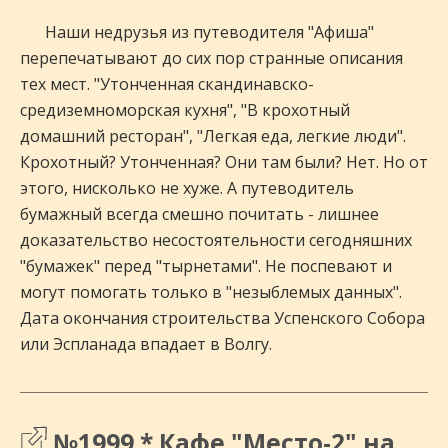
Наши недрузья из путеводителя "Афиша"
перепечатывают до сих пор странные описания
тех мест. "Утонченная скандинавско-
средиземноморская кухня", "В крохотный
домашний ресторан", "Легкая еда, легкие люди".
Крохотный? Утонченная? Они там были? Нет. Но от
этого, нисколько не хуже. А путеводитель
бумажный всегда смешно почитать - лишнее
доказательство несостоятельности сегодняшних
"бумажек" перед "тырнетами". Не поспевают и
могут помогать только в "незыблемых данных".
Дата окончания строительства Успенского Собора
или Эспланада впадает в Волгу.
№1999 * Кафе "Место-2" на