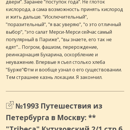
двери". Заранее "поступок года". Не глоток
кислорода, а сама возможность принять кислород
и жить дальше. "Исключительный",
"поразительный", "я вас уверяю", "о это отличный
выбор", "это салат Мерси-Мерси сейчас самый
популярный в Париже", "вы знаете, его так не
едят"... Погром, фашизм, перерождение,
реинкарнация Бухарина, оскорбление и
неуважение. Впервые я съел столько хлеба
"Бурже"©тм и вообще узнал о его существовании.
Тем страшнее казнь локации. Я закончил.
№1993 Путешествия из
Петербурга в Москву: **
"Tribeca" Кутузовский 2/1 стр 6