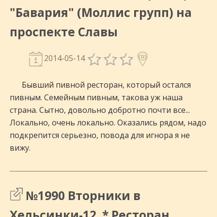
"Бавария" (Моллис групп) на
проспекте Славы
2014-05-14
Бывший пивной ресторан, который остался
пивным. Семейным пивным, такова уж наша
страна. Сытно, довольно добротно почти все...
Локально, очень локально. Оказались рядом, надо
подкрепится серьезно, повода для игнора я не
вижу.
№1990 Вторники в
Хельсинки-12. * Ресторан