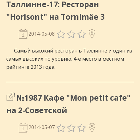
Таллинне-17: Ресторан
"Horisont" на Tornimäe 3
2014-05-08
Самый высокий ресторан в Таллинне и один из
самых высоких по уровню. 4-е место в местном
рейтинге 2013 года.
№1987 Кафе "Mon petit cafe"
на 2-Советской
2014-05-07