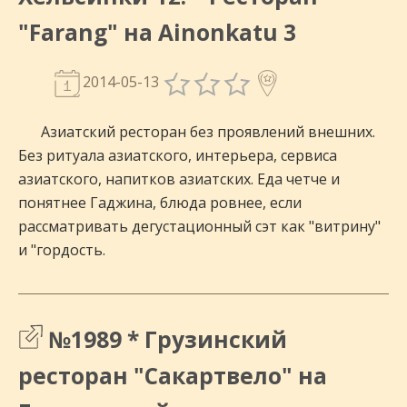
"Farang" на Ainonkatu 3
2014-05-13
Азиатский ресторан без проявлений внешних.
Без ритуала азиатского, интерьера, сервиса
азиатского, напитков азиатских. Еда четче и
понятнее Гаджина, блюда ровнее, если
рассматривать дегустационный сэт как "витрину"
и "гордость.
№1989 * Грузинский
ресторан "Сакартвело" на