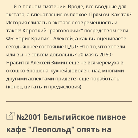
Я в полном смятении. Вроде, все вводные для
экстаза, а впечатление очплохое. Прям оч. Как так?
История слилась в экстазе с современность и
такое! Короткий "разговорчик" посредством сети
ФБ: Борис Критик - Алексей, а как вы оцениваете
сегодняшнее состояние ЦДЛ? Это то, что хотели
или вы не совсем довольны? 20 мая в 20:50 ·
Нравится Алексей Зимин: еще не вся черемуха в
окошко брошена. кухней доволен, над многими
другими аспектами придется еще поработать
(конец цитаты и предисловия)
№2001 Бельгийское пивное
кафе "Леопольд" опять на