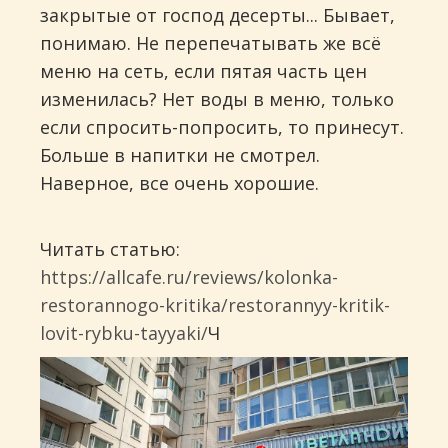
закрытые от господ десерты... Бывает,
понимаю. Не перепечатывать же всё
меню на сеть, если пятая часть цен
изменилась? Нет воды в меню, только
если спросить-попросить, то принесут.
Больше в напитки не смотрел.
Наверное, все очень хорошие.
Читать статью:
https://allcafe.ru/reviews/kolonka-
restorannogo-kritika/restorannyy-kritik-
lovit-rybku-tayyaki/
Ч