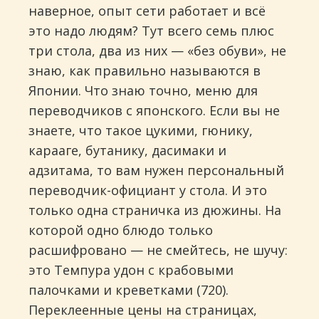
наверное, опыт сети работает и всё
это надо людям? Тут всего семь плюс
три стола, два из них — «без обуви», не
знаю, как правильно называются в
Японии. Что знаю точно, меню для
переводчиков с японского. Если вы не
знаете, что такое цукими, гюнику,
карааге, бутанику, дасимаки и
адзитама, то вам нужен персональный
переводчик-официант у стола. И это
только одна страничка из дюжины. На
которой одно блюдо только
расшифровано — не смейтесь, не шучу:
это Темпура удон с крабовыми
палочками и креветками (720).
Переклеенные цены на страницах,