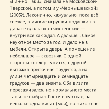
«Гин-но Таки», сначала на Московской-
Тверской, а потом и у «Чернышевской»
(2005?). Лаконично, кажуально, пока всё
свежее, а мягкие игрушки-подушки на
диване вдоль окон чистенькие —
внутри всё как ждал. А дальше… Самое
неуютное место за год. И дело не в
мебели. Открыта дверь. А помещение
небольшое — сквозняк. С одной
стороны кондёр тужится, с другой
вытяжка приточная трудится, а на
улице четырнадцать и семнадцать
градусов — два визита. Оба визита
пересаживался, но нормального места
так и не выбрал. Гости в куртках, на
вешалке одна висит (моя), но никого не