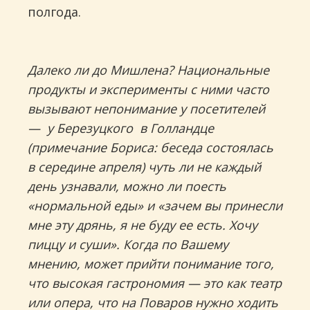
полгода.
Далеко ли до Мишлена? Национальные
продукты и эксперименты с ними часто
вызывают непонимание у посетителей
— у Березуцкого в Голландце
(примечание Бориса: беседа состоялась
в середине апреля) чуть ли не каждый
день узнавали, можно ли поесть
«
нормальной еды»
и «
зачем вы принесли
мне эту дрянь, я не буду ее есть. Хочу
пиццу и суши».
Когда по Вашему
мнению, может прийти понимание того,
что высокая гастрономия — это как театр
или опера, что на Поваров нужно ходить