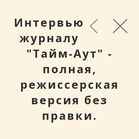
Интервью
журналу
"Тайм-Аут" -
полная,
режиссерская
версия без
правки.