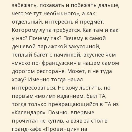
забежать, похавать и побежать дальше,
чего же тут необычного», а как
отдельный, интересный предмет.
Которому лупа требуется. Как там и как
у нас? Почему так? Почему в самой
дешевой парижской закусочной,
теплый багет с начинкой, вкуснее чем
«мяско по- французски» в нашем самом
дорогом ресторане. Может, я не туда
хожу? Именно тогда начал
интересоваться. Не хочу льстить, но
первым «моим» изданием, был ТА,
тогда только превращающийся в ТА из
«Календаря». Помню, впервые
прочитал не купив, а взяв за стол в
гранд-кафе «Провинция» на