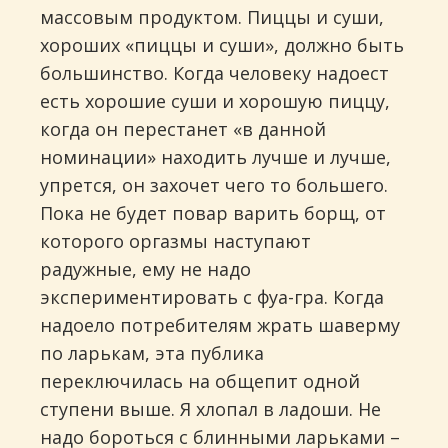
массовым продуктом. Пиццы и суши,
хороших «пиццы и суши», должно быть
большинство. Когда человеку надоест
есть хорошие суши и хорошую пиццу,
когда он перестанет «в данной
номинации» находить лучше и лучше,
упрется, он захочет чего то большего.
Пока не будет повар варить борщ, от
которого оргазмы наступают
радужные, ему не надо
экспериментировать с фуа-гра. Когда
надоело потребителям жрать шаверму
по ларькам, эта публика
переключилась на общепит одной
ступени выше. Я хлопал в ладоши. Не
надо бороться с блинными ларьками –