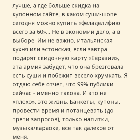
лучше, а где больше скидка на
купонном сайте, в каком суши-шопе
сегодня можно купить «феладелифию
всего за 60»… Не в экономии дело, а в
выборе. Им не важно, итальянская
кухня или эстонская, если завтра
подарят скидочную карту «Евразии»,
эта армия забудет, что она брезговала
есть суши и побежит весело хрумкать. Я
отдаю себе отчет, что 99% публики
сейчас - именно такова. И это не
«плохо», это жизнь. Банкеты, купоны,
провести время и потанцевать (до
трети запросов), только напитки,
музыка/караоке, все так далекое от
меня.