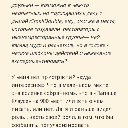
друзьми — возможно в чем-то
неопытных, но подходящих к делу с
душой (SmallDouble, etc) , или же в места,
которые создавали рестораторы с
именемресторанные группы— чей
взгляд мудр и расчетлив, но в голове -
четкие шаблоны действий и нежелание
экспериментировать?
У меня нет пристрастий «куда
интереснее». Что в маленьком месте,
«на коленке собранном», что в «Папаше
Клаусе» на 900 мест, или есть о чем
писать, или нет. Да, я и раньше видел
роль… часть своей роли, в том, что бы
сообщать, популяризировать