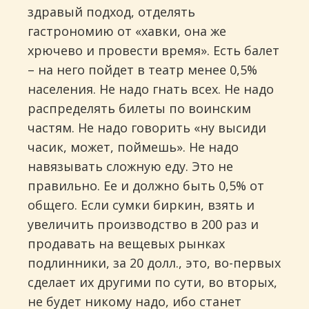
здравый подход, отделять
гастрономию от «хавки, она же
хрючево и провести время». Есть балет
– на него пойдет в театр менее 0,5%
населения. Не надо гнать всех. Не надо
распределять билеты по воинским
частям. Не надо говорить «ну высиди
часик, может, поймешь». Не надо
навязывать сложную еду. Это не
правильно. Ее и должно быть 0,5% от
общего. Если сумки биркин, взять и
увеличить производство в 200 раз и
продавать на вещевых рынках
подлинники, за 20 долл., это, во-первых
сделает их другими по сути, во вторых,
не будет никому надо, ибо станет