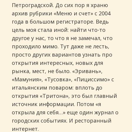
Петроградской. До сих пор я храню
архив рубрики «Меню и счет» с 2004
года в большом регистраторе. Ведь
цель моя стала иной: найти что-то
другое у нас, то что я не замечал, что
проходило мимо. Тут даже не лесть,
просто других вариантов узнать про
открытия интересных, новых для
рынка, мест, не было. «Эривань»,
«Мамуния», «Тусовка», «Пициссимо» с
итальянским поваром: вплоть до
открытия «Тритона», это был главный
источник информации. Потом «я
открыла для себя…» еще один журнал о
городских событиях. И ресторанный
интернет.