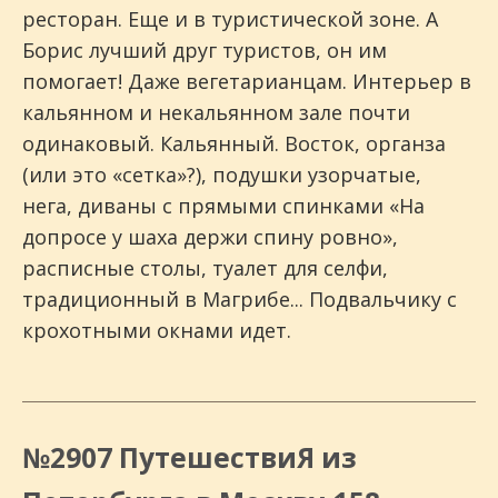
ресторан. Еще и в туристической зоне. А
Борис лучший друг туристов, он им
помогает! Даже вегетарианцам. Интерьер в
кальянном и некальянном зале почти
одинаковый. Кальянный. Восток, органза
(или это «сетка»?), подушки узорчатые,
нега, диваны с прямыми спинками «На
допросе у шаха держи спину ровно»,
расписные столы, туалет для селфи,
традиционный в Магрибе... Подвальчику с
крохотными окнами идет.
№2907 ПутешествиЯ из