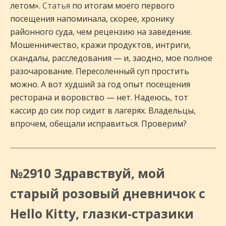
летом».
Cтатья
по итогам моего первого
посещения напоминала, скорее, хронику
районного суда, чем рецензию на заведение.
Мошенничество, кражи продуктов, интриги,
скандалы, расследования — и, заодно, мое полное
разочарование. Пересоленный суп простить
можно. А вот худший за год опыт посещения
ресторана и воровство — нет. Надеюсь, тот
кассир до сих пор сидит в лагерях. Владельцы,
впрочем, обещали исправиться. Проверим?
№2910 Здравствуй, мой
старый розовый дневничок с
Hello Kitty, глазки-стразики