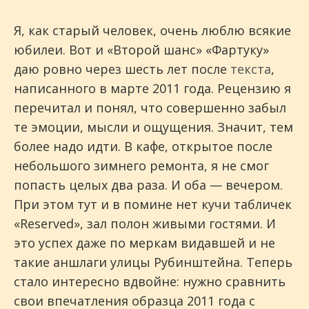
Я, как старый человек, очень люблю всякие
юбилеи. Вот и «Второй шанс» «Фартуку»
даю ровно через шесть лет после
текста
,
написанного в марте 2011 года. Рецензию я
перечитал и понял, что совершенно забыл
те эмоции, мысли и ощущения. Значит, тем
более надо идти. В кафе, открытое после
небольшого зимнего ремонта, я не смог
попасть целых два раза. И оба — вечером.
При этом тут и в помине нет кучи табличек
«Reserved», зал полон живыми гостями. И
это успех даже по меркам видавшей и не
такие аншлаги улицы Рубинштейна. Теперь
стало интересно вдвойне: нужно сравнить
свои впечатления образца 2011 года с