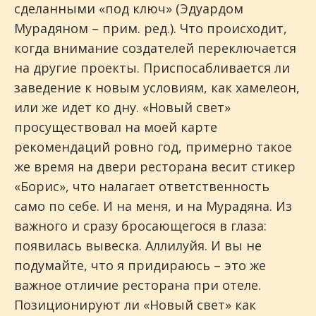
сделанными «под ключ» (Эдуардом
Мурадяном – прим. ред.). Что происходит,
когда внимание создателей переключается
на другие проекты. Приспосабливаетс
я ли
заведение к новым условиям, как хамелеон,
или же идет ко дну. «Новый свет»
просуществовал на моей карте
рекомендаций ровно год, примерно такое
же время на двери ресторана весит стикер
«Борис», что налагает ответственность
само по себе. И на меня, и на Мурадяна. Из
важного и сразу бросающегося в глаза:
появилась вывеска. Аллилуйя. И вы не
подумайте, что я придираюсь – это же
важное отличие ресторана при отеле.
Позиционируют ли «Новый свет» как