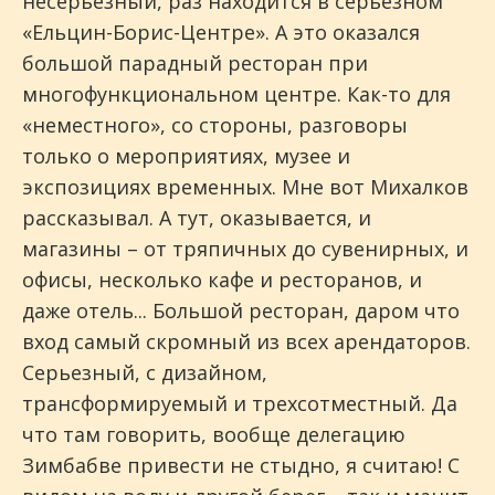
несерьезный, раз находится в серьезном
«Ельцин-Борис-Центре». А это оказался
большой парадный ресторан при
многофункциональном центре. Как-то для
«неместного», со стороны, разговоры
только о мероприятиях, музее и
экспозициях временных. Мне вот Михалков
рассказывал. А тут, оказывается, и
магазины – от тряпичных до сувенирных, и
офисы, несколько кафе и ресторанов, и
даже отель... Большой ресторан, даром что
вход самый скромный из всех арендаторов.
Серьезный, с дизайном,
трансформируемый и трехсотместный. Да
что там говорить, вообще делегацию
Зимбабве привести не стыдно, я считаю! С