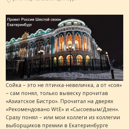
Сойка – это не птичка-невеличка, а от «соя»
– сам понял, только вывеску прочитав
«Азиатское Бистро». Прочитал на дверях
«Рекомендовано WtE» и «Сысоевым/Дзен».
Сразу понял – или мои коллеги из коллегии
выборщиков премии в Екатеринбурге