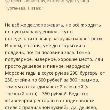
просп. Ленина, 49, Екатеринбург / улица
Тургенева, 1, этаж 1
Не всё же дефлопе жевать, не всё ж ходить
по пустым заведениям – тут в
понедельника вечер загрузка на две трети.
И днем, на ланч, уже до открытия в
полдень, почти половина зала. Точно
популярное, наверное, хорошее место. Или
просто дешевое и пивное, народное?
Морские гады в соусе руй за 290, бургеры от
230, стейки по 600 рублей за 300 граммов,
том-ям со скандинавской клюквой (я
трезвый пока) – 350 рублей. Ведь это
«Пивоварня-ресторан в скандинавском
стиле с правильной кухней». Да, дешево,