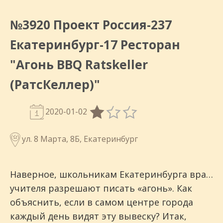
№3920 Проект Россия-237
Екатеринбург-17 Ресторан
"Агонь BBQ Ratskeller
(РатсКеллер)"
2020-01-02
ул. 8 Марта, 8Б, Екатеринбург
Наверное, школьникам Екатеринбурга вра…
учителя разрешают писать «агонь». Как
объяснить, если в самом центре города
каждый день видят эту вывеску? Итак,