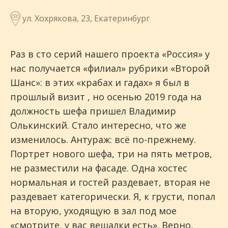
ул. Хохрякова, 23, Екатеринбург
Раз в сто серий нашего проекта «Россия» у
нас получается «филиал» рубрики «Второй
Шанс»: в этих «крабах и гадах» я был в
прошлый визит , но осенью 2019 года на
должность шефа пришел Владимир
Олькинский. Стало интересно, что же
изменилось. Антураж: всё по-прежнему.
Портрет нового шефа, три на пять метров,
не разместили на фасаде. Одна хостес
нормальная и гостей раздевает, вторая не
раздевает категорически. Я, к грусти, попал
на вторую, уходящую в зал под мое
«смотрите, у вас вешалки есть». Верно,