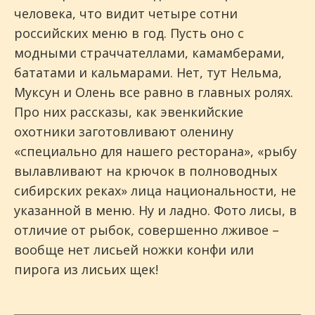
человека, что видит четыре сотни
российских меню в год. Пусть оно с
модными страччателлами, камамберами,
бататами и кальмарами. Нет, тут Нельма,
Муксун и Олень все равно в главных ролях.
Про них рассказы, как эвенкийские
охотники заготовливают оленину
«специально для нашего ресторана», «рыбу
вылавливают на крючок в полноводных
сибирских реках» лица национальности, не
указанной в меню. Ну и ладно. Фото лисы, в
отличие от рыбок, совершенно лживое –
вообще нет лисьей ножки конфи или
пирога из лисьих щек!