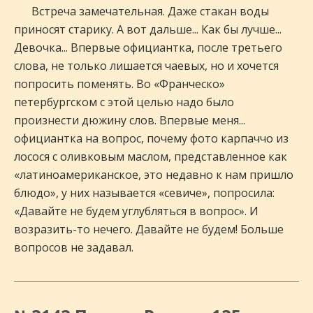
Встреча замечательная. Даже стакан воды
приносят старику. А вот дальше... Как бы лучше...
Девочка... Впервые официантка, после третьего
слова, не только лишается чаевых, но и хочется
попросить поменять. Во «Франческо»
петербургском с этой целью надо было
произнести дюжину слов. Впервые меня...
официантка на вопрос, почему фото карпаччо из
лосося с оливковым маслом, представленное как
«латиноамериканское, это недавно к нам пришло
блюдо», у них называется «севиче», попросила:
«Давайте не будем углубляться в вопрос». И
возразить-то нечего. Давайте не будем! Больше
вопросов не задавал.