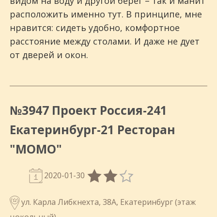
видом на воду и другой берег – так и манит
расположить именно тут. В принципе, мне
нравится: сидеть удобно, комфортное
расстояние между столами. И даже не дует
от дверей и окон.
№3947 Проект Россия-241
Екатеринбург-21 Ресторан
"МОМО"
2020-01-30
ул. Карла Либкнехта, 38А, Екатеринбург (этаж