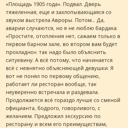
«Площадь 1905 года». Подвал. Дверь
тяжеленная, еще и захлопывающаяся со
звуком выстрела Авроры. Потом... Да,
аварии случаются, но я не люблю бардака.
«Простите, отопления нет, сажаем только в
первом барном зале, во втором вам будет
прохладно»: так надо было объяснить
ситуевину. А всё потому, что начинается
всё с невнятно объясняющей девушки. Я
вот не понял по первому общению,
работает ли ресторан вообще, так
неуверенно встречала и раздевала.
Продолжается всё гораздо лучше со сменой
официанта, бодрого, говорливого, с
желанием. Предложил экскурсию по
ресторану и всем его преимуществам,