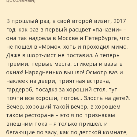
цокольный)
В прошлый раз, в свой второй визит, 2017
год, как раз в первый расцвет «паназии» –
она так надоела в Москве и Петербурге, что
не пошел в «Момо», хоть и проходил мимо.
Даже в шорт-лист не поставил. А теперь
премии, первые места, стикеры и вазы в
окнах! Нарядненько вышло! Осмотр ваз и
наклеек на двери, приятная встреча,
гардероб, посадка за хороший стол, тут
почти все хороши, потом… Злость на детей.
Вечер, хороший такой вечер, в хорошем
таком ресторане – это я по признакам
внешним пока – я только пришел, и
бегающие по залу, как по детской комнате,