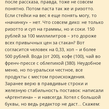
после рассказа, правда, тоже не совсем
понятно. Потом паста так же и ризотто.
Если стейки на вес я еще понять могу, то
«начинку» – нет. Что совсем дико: не только
ризотто и суп на граммы, но и соки. 150
рублей за 100 миллилитров – это дороже
всех привычных цен за стакан? Вот
согласится человек на 0,33, хоп – и более
500 рублей. Вода (от 200), кофе (100), чай во
френч-прессе с облепихой (380). Неудобное
меню, но по-уральски честное, все
продукты с местом происхождения.
Заранее верю в правдивые строки и
железную стабильность поставок: написали
«Аргентина» – и навсегда. Хотел с большой
буквы, но ведь редактор не даст… Скажем: