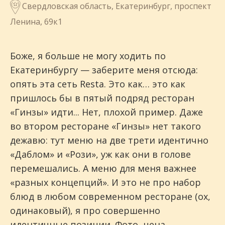
Свердловская область, Екатеринбург, проспект
Ленина, 69к1
Боже, я больше не могу ходить по
Екатеринбургу — заберите меня отсюда:
опять эта сеть Resta. Это как… это как
пришлось бы в пятый подряд ресторан
«Гинзы» идти... Нет, плохой пример. Даже
во втором ресторане «Гинзы» нет такого
дежавю: тут меню на две трети идентично
«Даблом» и «Рози», уж как они в голове
перемешались. А меню для меня важнее
«разных концепций». И это не про набор
блюд в любом современном ресторане (ох,
одинаковый), я про совершенно
идентичные позиции. Фото, цена,