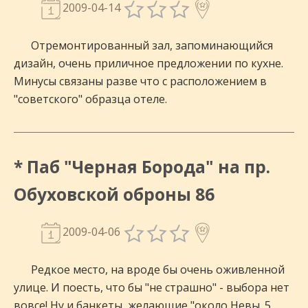
2009-04-14
Отремонтированный зал, запоминающийся
дизайн, очень приличное предложении по кухне.
Минусы связаны разве что с расположением в
"советского" образца отеле.
* Паб "Черная Борода" на пр.
Обуховской оброны 86
2009-04-06
Редкое место, на вроде бы очень оживленной
улице. И поесть, что бы "не страшно" - выбора нет
вовсе! Ну и банкеты, желающие "около Невы. 5