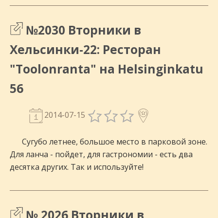
№2030 Вторники в
Хельсинки-22: Ресторан
"Toolonranta" на Helsinginkatu
56
2014-07-15
Сугубо летнее, большое место в парковой зоне.
Для ланча - пойдет, для гастрономии - есть два
десятка других. Так и используйте!
№ 2026 Вторники в