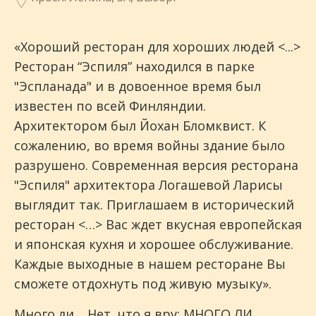
«Хороший ресторан для хороших людей <...>
Ресторан “Эспиля” находился в парке
"Эспланада" и в довоенное время был
известен по всей Финляндии.
Архитектором был Йохан Бломквист. К
сожалению, во время войны здание было
разрушено. Современная версия ресторана
"Эспиля" архитектора Логашевой Ларисы
выглядит так. Приглашаем в исторический
ресторан <…> Вас ждет вкусная европейская
и японская кухня и хорошее обслуживание.
Каждые выходные в нашем ресторане Вы
сможете отдохнуть под живую музыку».
Много ли… Нет, что я вру: МНОГО ЛИ