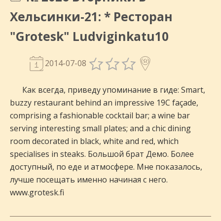
Хельсинки-21: * Ресторан
"Grotesk" Ludviginkatu10
2014-07-08
Как всегда, приведу упоминание в гиде: Smart,
buzzy restaurant behind an impressive 19C façade,
comprising a fashionable cocktail bar; a wine bar
serving interesting small plates; and a chic dining
room decorated in black, white and red, which
specialises in steaks. Большой брат Демо. Более
доступный, по еде и атмосфере. Мне показалось,
лучше посещать именно начиная с него.
www.grotesk.fi