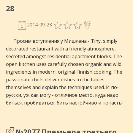
28
2014-09-23
Просим вступления у Мишлена - Tiny, simply
decorated restaurant with a friendly atmosphere,
secreted amongst residential apartment blocks. The
open kitchen uses carefully chosen organic and wild
ingredients in modern, original Finnish cooking. The
passionate chefs deliver dishes to the tables
themselves and explain the techniques used. И по-
русски, уж как могу - отличное место, куда надо
биться, пробиваться, бить настойчиво и попасть!
№2077 Премьера третьего