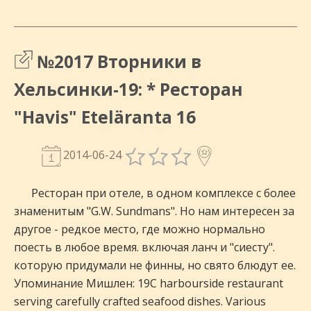
№2017 Вторники в
Хельсинки-19: * Ресторан
"Havis" Eteläranta 16
2014-06-24
Ресторан при отеле, в одном комплексе с более
знаменитым "G.W. Sundmans". Но нам интересен за
другое - редкое место, где можно нормально
поесть в любое время. включая ланч и "сиесту".
которую придумали не финны, но свято блюдут ее.
Упоминание Мишлен: 19C harbourside restaurant
serving carefully crafted seafood dishes. Various