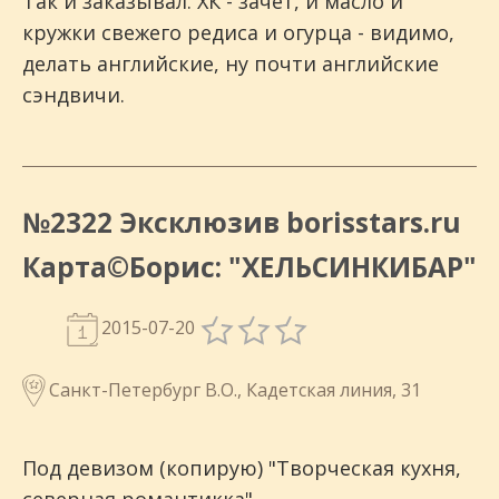
Так и заказывал. ХК - зачет, и масло и
кружки свежего редиса и огурца - видимо,
делать английские, ну почти английские
сэндвичи.
№2322 Эксклюзив borisstars.ru
Карта©Борис: "ХЕЛЬСИНКИБАР"
2015-07-20
Санкт-Петербург В.О., Кадетская линия, 31
Под девизом (копирую) "Творческая кухня,