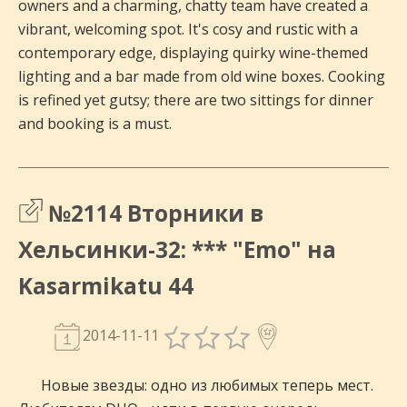
owners and a charming, chatty team have created a
vibrant, welcoming spot. It's cosy and rustic with a
contemporary edge, displaying quirky wine-themed
lighting and a bar made from old wine boxes. Cooking
is refined yet gutsy; there are two sittings for dinner
and booking is a must.
№2114 Вторники в
Хельсинки-32: *** "Emo" на
Kasarmikatu 44
2014-11-11
Новые звезды: одно из любимых теперь мест.