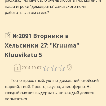
расскажу, но мне было очень любопытно, могли ли
наши игроки "демократы" азиатского поля,
работать в этом стиле?
№2091 Вторники в
Хельсинки-27: "Kruuma"
Kluuvikatu 5
2014-10-07
Тесно-крохотный, уютно-домашний, свойский,
жаркий, твой. Просто, вкусно, атмосферно. Не
каждый сможет выдержать, но каждый должен
попытаться.