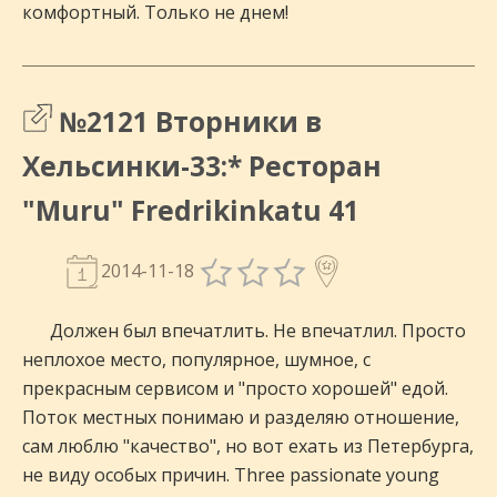
комфортный. Только не днем!
№2121 Вторники в
Хельсинки-33:* Ресторан
"Muru" Fredrikinkatu 41
2014-11-18
Должен был впечатлить. Не впечатлил. Просто
неплохое место, популярное, шумное, с
прекрасным сервисом и "просто хорошей" едой.
Поток местных понимаю и разделяю отношение,
сам люблю "качество", но вот ехать из Петербурга,
не виду особых причин. Three passionate young