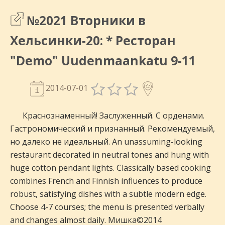
№2021 Вторники в
Хельсинки-20: * Ресторан
"Demo" Uudenmaankatu 9-11
2014-07-01
Краснознаменный! Заслуженный. С орденами.
Гастрономический и признанный. Рекомендуемый,
но далеко не идеальный. An unassuming-looking
restaurant decorated in neutral tones and hung with
huge cotton pendant lights. Classically based cooking
combines French and Finnish influences to produce
robust, satisfying dishes with a subtle modern edge.
Choose 4-7 courses; the menu is presented verbally
and changes almost daily. Мишка©2014