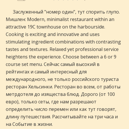
Заслуженный "номер один", тут спорить глупо.
Мишлен: Modern, minimalist restaurant within an
attractive 19C townhouse on the harbourside.
Cooking is exciting and innovative and uses
stimulating ingredient combinations with contrasting
tastes and textures. Relaxed yet professional service
heightens the experience. Choose between a 6 or 9
course set menu. Сейчас самый высокий в
рейтингах и самый интересный для
международного, не только российского туриста
ресторан Хельсинки. Ресторан во всем, от работы
метрдотеля до изящества блюд. Дорого (от 100
евро), только сеты, где нам разрешают
определить число перемен или как тут говорят,
длину путешествия. Рассчитывайте на три часа и
на Событие в жизни.