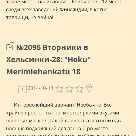
такое место, начитавшись Рейтингов - 12 место
среди всех заведений Финляндии, в когне,
таваищи, не вейна!
№2096 Вторники в
Хельсинки-28: "Hoku"
Merimiehenkatu 18
2014-10-14
Интереснейший вариант. Необычно. Все
крайне просто - сытно, много, яркими вкусами
широких мазков. Такой вариант азиатской еды,
больше подходящий для ланча. Про место