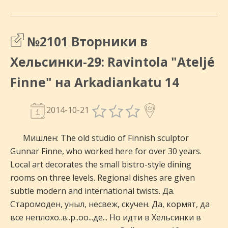
№2101 Вторники в
Хельсинки-29: Ravintola "Ateljé
Finne" на Arkadiankatu 14
2014-10-21
Мишлен: The old studio of Finnish sculptor
Gunnar Finne, who worked here for over 30 years.
Local art decorates the small bistro-style dining
rooms on three levels. Regional dishes are given
subtle modern and international twists. Да.
Старомоден, уныл, несвеж, скучен. Да, кормят, да
все неплохо..в..р..оо...де... Но идти в Хельсинки в