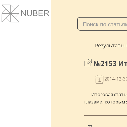
Сайты и корпоративные веб-системы.
Понятный дизайн, улучшение маркет
показателей.
Результаты 
№2153 Ит
2014-12-3
Итоговая стать
глазами, которым я