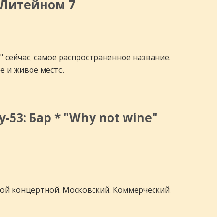
а Литейном 7
" сейчас, самое распространенное название.
е и живое место.
53: Бар * "Why not wine"
еной концертной. Московский. Коммерческий.