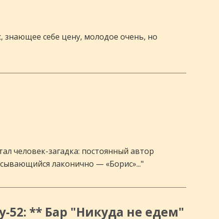
, знающее себе цену, молодое очень, но
тал человек-загадка: постоянный автор
исывающийся лаконично — «Борис»..."
-52: ** Бар "Никуда не едем"