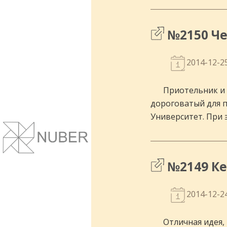
№2150 Че
2014-12-2
Приотельник и 
дороговатый для п
Университет. При э
Сайты и корпоративные веб-системы.
Понятный дизайн, улучшение маркет
показателей.
№2149 Ке
2014-12-2
Отличная идея,