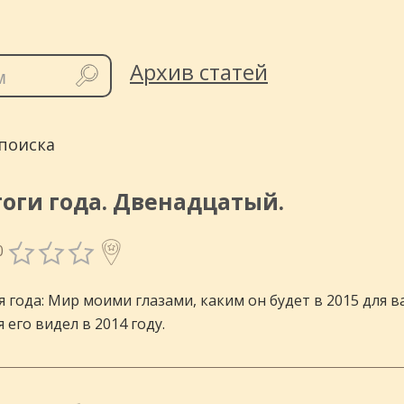
инговых
Архив статей
поиска
оги года. Двенадцатый.
0
я года: Мир моими глазами, каким он будет в 2015 для 
 его видел в 2014 году.