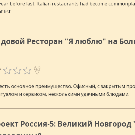
year before last. Italian restaurants had become commonplac
 list.
довой Ресторан "Я люблю" на Бол
7
 есть основное преимущество. Офисный, с закрытым про
туалом и сервисом, несколькими удачными блюдами.
оект Россия-5: Великий Новгород 