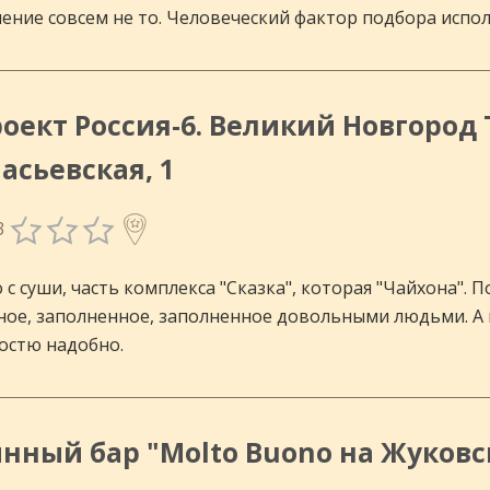
нение совсем не то. Человеческий фактор подбора испо
оект Россия-6. Великий Новгород
асьевская, 1
3
 с суши, часть комплекса "Сказка", которая "Чайхона". 
ное, заполненное, заполненное довольными людьми. А 
остю надобно.
ранов.
нный бар "Molto Buono на Жуковс