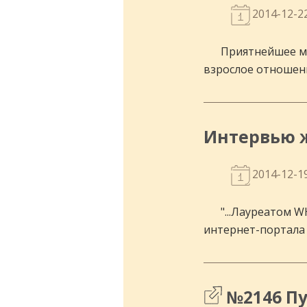
2014-12-2
Приятнейшее ме
взрослое отношен
Интервью ж
2014-12-1
"...Лауреатом 
интернет-портала 
№2146 Пу