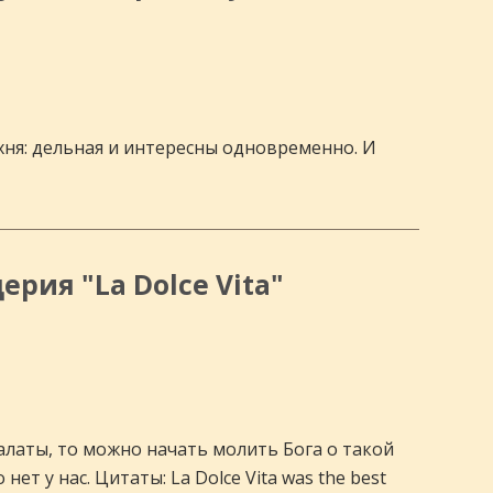
кухня: дельная и интересны одновременно. И
ерия "La Dolce Vita"
алаты, то можно начать молить Бога о такой
ет у нас. Цитаты: La Dolce Vita was the best