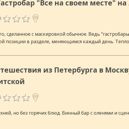
Гастробар "Все на своем месте" н
9
о, сделанное с маскировкой обычное. Ведь "гастробары
ой позиции в разделе, меняющимся каждый день. Тепло
тешествия из Петербурга в Москву-
итской
6
ухней, но без горячих блюд. Винный бар с оленями и сц
.