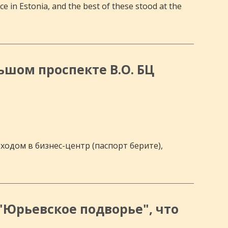
e in Estonia, and the best of these stood at the
ьшом проспекте В.О. БЦ
ходом в бизнес-центр (паспорт берите),
"Юрьевское подворье", что