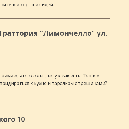
лнителей хороших идей.
 Траттория "Лимончелло" ул.
Понимаю, что сложно, но уж как есть. Теплое
придираться к кухне и тарелкам с трещинами?
кого 10