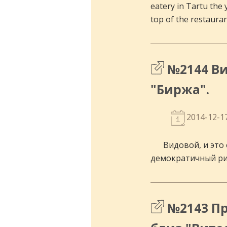
eatery in Tartu the 
top of the restaurant
№2144 Ви
"Биржа".
2014-12-1
Видовой, и это
демократичный ри
№2143 Пр