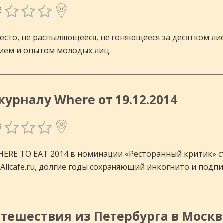
2
сто, не распыляющееся, не гоняющееся за десятком лис
ием и опытом молодых лиц.
урналу Where от 19.12.2014
9
WHERE TO EAT 2014 в номинации «Ресторанный критик» с
Allcafe.ru, долгие годы сохраняющий инкогнито и подп
тешествия из Петербурга в Москву