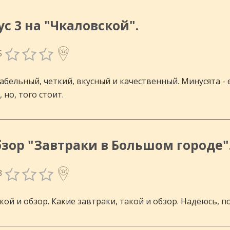
инговых
ус 3 на "Чкаловской".
5
абельный, четкий, вкусный и качественный. Минусята - 
 но, того стоит.
зор "Завтраки в Большом городе"
3
кой и обзор. Какие завтраки, такой и обзор. Надеюсь, п