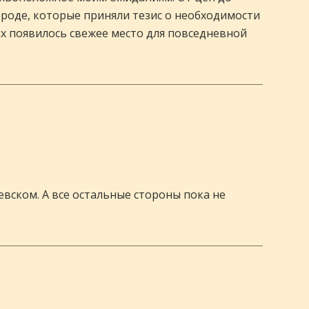
городе, которые приняли тезис о необходимости
ных появилось свежее место для повседневной
евском. А все остальные стороны пока не