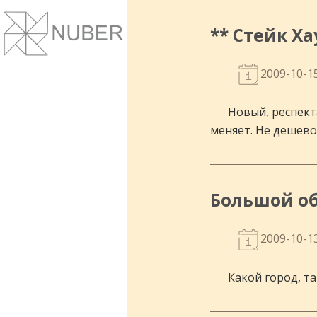
Сайты и корпоративные веб-системы.
Понятный дизайн, улучшение маркет
** Стейк Ха
показателей.
2009-10-1
Новый, респект
меняет. Не дешево,
Большой об
2009-10-1
Какой город, та