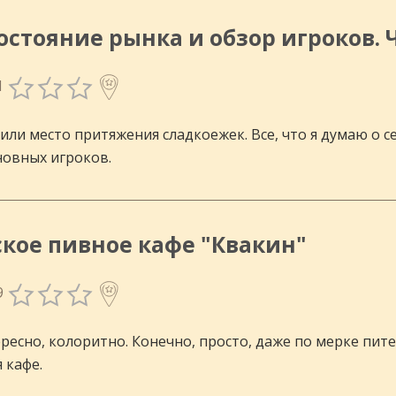
остояние рынка и обзор игроков. Ч
1
 или место притяжения сладкоежек. Все, что я думаю о 
новных игроков.
ское пивное кафе "Квакин"
9
ресно, колоритно. Конечно, просто, даже по мерке пи
 кафе.