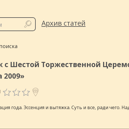
инговых
Архив статей
поиска
 с Шестой Торжественной Церемо
а 2009»
1
ция года. Эссенция и вытяжка. Суть и все, ради чего. Н