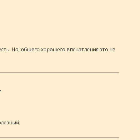
есть. Но, общего хорошего впечатления это не
.
олезный.