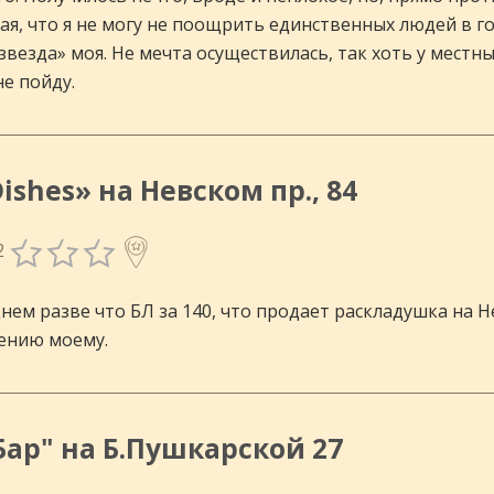
мая, что я не могу не поощрить единственных людей в 
«звезда» моя. Не мечта осуществилась, так хоть у мест
не пойду.
ishes» на Невском пр., 84
2
инговых
днем разве что БЛ за 140, что продает раскладушка на Н
лению моему.
Бар" на Б.Пушкарской 27