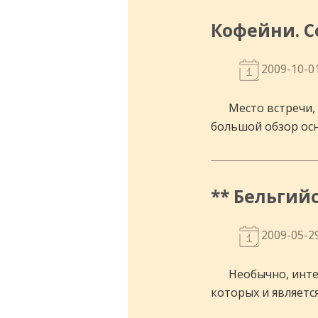
Кофейни. С
2009-10-0
Место встречи,
большой обзор ос
** Бельгий
2009-05-2
Необычно, инте
которых и является