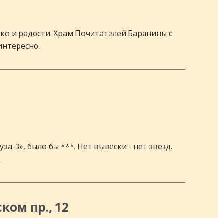
ько и радости. Храм Почитателей Баранины с
интересно.
за-3», было бы ***. Нет вывески - нет звезд.
.
ком пр., 12