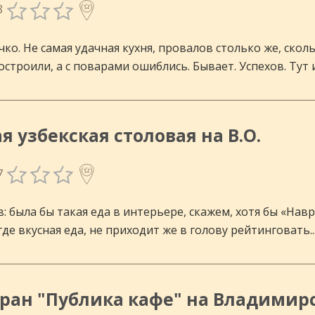
8
чко. Не самая удачная кухня, провалов столько же, скол
строили, а с поварами ошиблись. Бывает. Успехов. Тут 
я узбекская столовая на В.О.
7
: была бы такая еда в интерьере, скажем, хотя бы «Навру
де вкусная еда, не приходит же в голову рейтинговать..
ранов.
оран "Публика кафе" на Владимирс