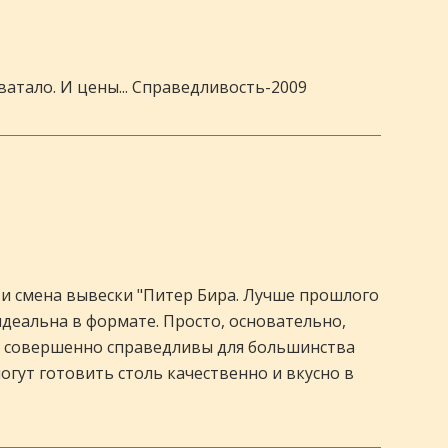
атало. И цены... Справедливость-2009
" и смена вывески "Питер Бира. Лучше прошлого
 идеальна в формате. Просто, основательно,
ы, совершенно справедливы для большинства
огут готовить столь качественно и вкусно в