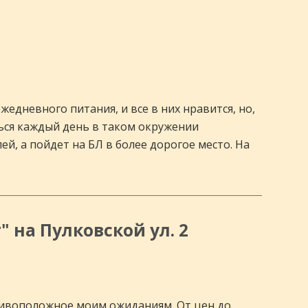
жедневного питания, и все в них нравится, но,
ться каждый день в таком окружении
ей, а пойдет на БЛ в более дорогое место. На
" на Пулковской ул. 2
отивоположное моим ожиданиям. От цен до