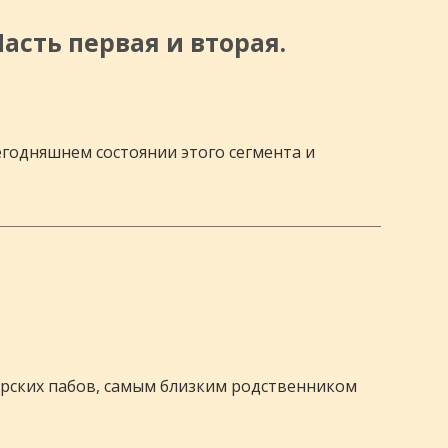
асть первая и вторая.
сегодняшнем состоянии этого сегмента и
терских пабов, самым близким родственником