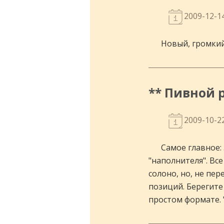
2009-12-1
Новый, громкий
** Пивной 
2009-10-2
Самое главное:
"наполнителя". Все
солоно, но, не пе
позиций. Берегите
простом формате. 