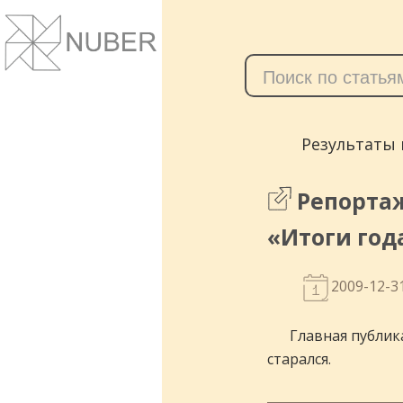
Сайты и корпоративные веб-системы.
Понятный дизайн, улучшение маркет
показателей.
Результаты 
Репортаж
«Итоги год
2009-12-3
Главная публика
старался.