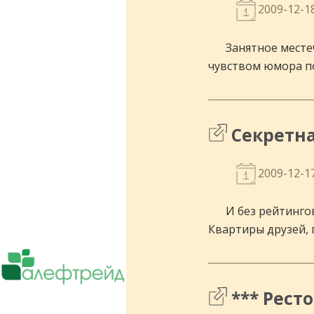
2009-12-1
Занятное месте
чувством юмора по
Секретна
2009-12-1
И без рейтингов
Квартиры друзей, г
Поставки чая, кофе, оборудования.
Сотрудничает более чем с 5000 ресто
*** Рест