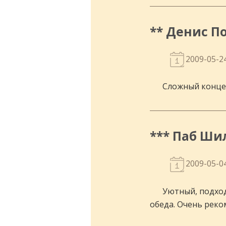
** Денис П
2009-05-2
Сложный концеп
*** Паб Ши
2009-05-0
Уютный, подход
обеда. Очень реко